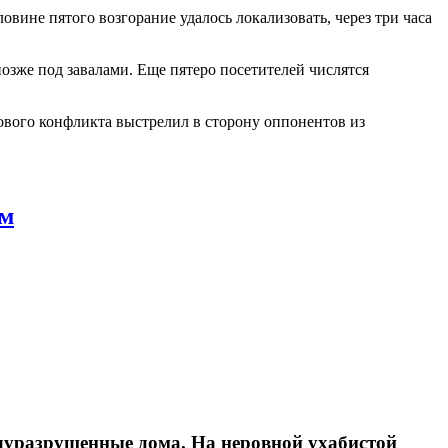
вине пятого возгорание удалось локализовать, через три часа
озже под завалами. Еще пятеро посетителей числятся
сового конфликта выстрелил в сторону оппонентов из
ом
олуразрушенные дома. На неровной ухабистой