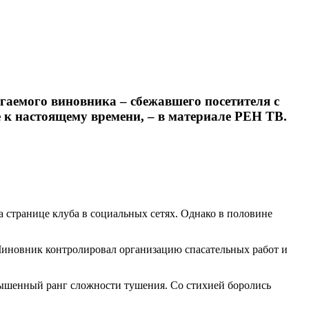
гаемого виновника – сбежавшего посетителя с
е к настоящему времени, – в материале РЕН ТВ.
а странице клуба в социальных сетях. Однако в половине
Чиновник контролировал организацию спасательных работ и
шенный ранг сложности тушения. Со стихией боролись