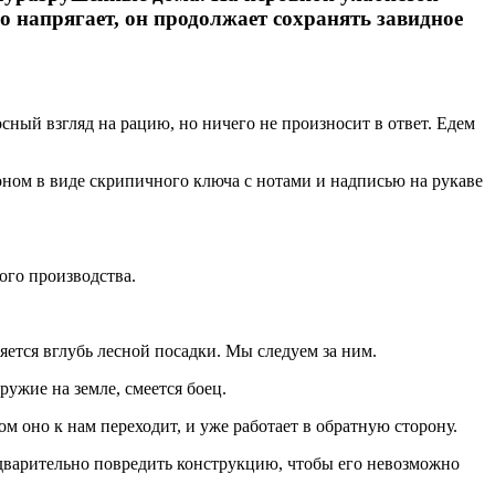
но напрягает, он продолжает сохранять завидное
сный взгляд на рацию, но ничего не произносит в ответ. Едем
роном в виде скрипичного ключа с нотами и надписью на рукаве
ого производства.
яется вглубь лесной посадки. Мы следуем за ним.
ужие на земле, смеется боец.
м оно к нам переходит, и уже работает в обратную сторону.
редварительно повредить конструкцию, чтобы его невозможно