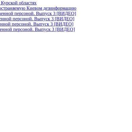
 Курской областях
ространяемую Киевом дезинформацию
твенной персоной. Выпуск 3 [ВИДЕО]
венной персоной. Выпуск 3 [ВИДЕО]
венной персоной. Выпуск 3 [ВИДЕО]
венной персоной. Выпуск 3 [ВИДЕО]