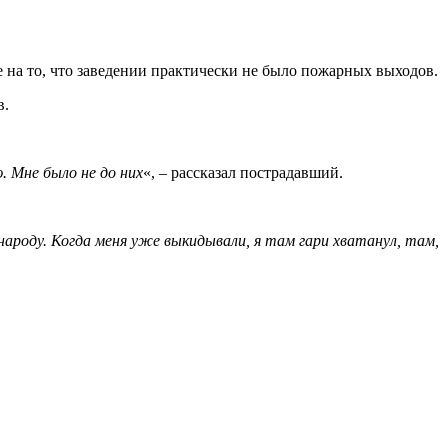
е на то, что заведении практически не было пожарных выходов.
в.
. Мне было не до них
«, – рассказал пострадавший.
народу. Когда меня уже выкидывали, я там гари хватанул, там,