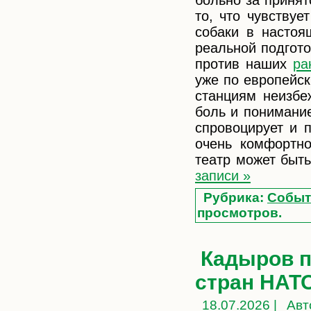
то, что чувствуе
собаки в настоя
реальной подгото
против наших
ра
уже по европейс
станциям неизбе
боль и понимание
спровоцирует и п
очень комфортно
театр может быт
записи »
Рубрика:
Событ
просмотров.
Кадыров п
стран НАТ
18.07.2026 |
Авт