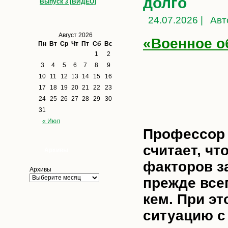
долго
Выпуск 3 [ВИДЕО]
24.07.2026 |
Авт
Август 2026
«Военное о
Пн
Вт
Ср
Чт
Пт
Сб
Вс
1
2
3
4
5
6
7
8
9
10
11
12
13
14
15
16
17
18
19
20
21
22
23
24
25
26
27
28
29
30
31
« Июл
Профессор 
считает, чт
Архивы
факторов з
Архивы
прежде всег
кем. При эт
ситуацию с