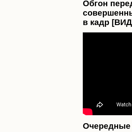
Обгон пере
совершенны
в кадр [ВИ
Очередные 