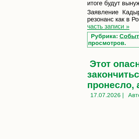
итоге будут выну
Заявление Кады
резонанс как в Ро
часть записи »
Рубрика:
Событ
просмотров.
Этот опас
закончитьс
пронесло,
17.07.2026 |
Авт