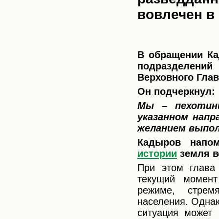
вовлечен в
В обращении Ка
подразделени
Верховного Гла
Он подчеркнул:
Мы – пехотин
указанном напр
желанием выпо
Кадыров напом
истории
земля в
При этом глава
текущий момен
режиме, стрем
населения. Однак
ситуация может 