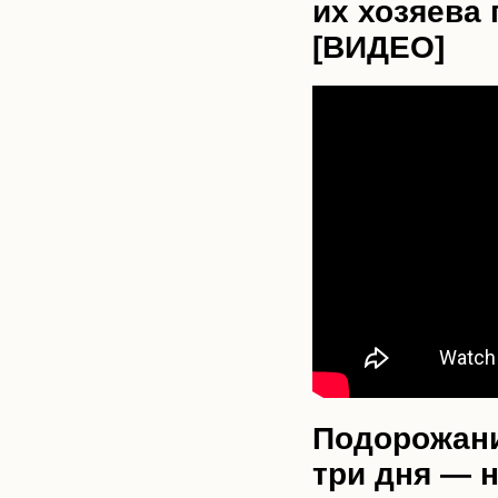
их хозяева
[ВИДЕО]
Подорожани
три дня — н