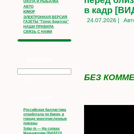
ОХОТА И РЫБАЛКА
АВТО
в кадр [ВИ
ЮМОР
ЭЛЕКТРОННАЯ ВЕРСИЯ
24.07.2026 |
Авт
ГАЗЕТЫ "Голос Братска"
НАШИ ПРАВИЛА
СВЯЗЬ С НАМИ
Поиск по сайту
БЕЗ КОММ
Свежие записи
Российская баллистика
отработала по Киеву, в
городе многочисленные
пожары
Solar-Is — На сопках
Маньчжурии [ВИДЕО]