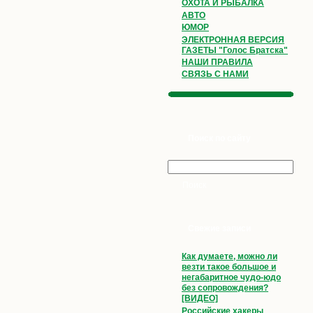
ОХОТА И РЫБАЛКА
АВТО
ЮМОР
ЭЛЕКТРОННАЯ ВЕРСИЯ
ГАЗЕТЫ "Голос Братска"
НАШИ ПРАВИЛА
СВЯЗЬ С НАМИ
Поиск по сайту
Свежие записи
Как думаете, можно ли
везти такое большое и
негабаритное чудо-юдо
без сопровождения?
[ВИДЕО]
Российские хакеры