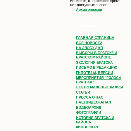
Извините, в настоящее время
нет доступных опросов.
Архив опросов
Главное меню
ГЛАВНАЯ СТРАНИЦА
ВСЕ НОВОСТИ
НА ЗЛОБУ ДНЯ
ВЫБОРЫ В БРАТСКЕ И
БРАТСКОМ РАЙОНЕ
ЭКОЛОГИЯ БРАТСКА
ПИСЬМО В РЕДАКЦИЮ
ГИПОТЕЗЫ, ВЕРСИИ
МЕРОПРИЯТИЯ "ГОЛОСА
БРАТСКА"
ЭКСТРЕМАЛЬНЫЕ КАДРЫ
СТАТЬИ
ПРЕССА О НАС
НАШ ВИДЕОКАНАЛ
ВИДЕОАРХИВ
ФОТОГРАФИИ
ИСТОРИЯ БРАТСКА И
РАЙОНА
КИНОПОКАЗ