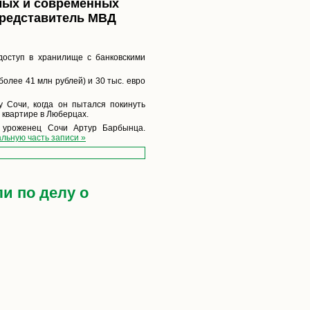
мых и современных
представитель МВД
доступ в хранилище с банковскими
олее 41 млн рублей) и 30 тыс. евро
 Сочи, когда он пытался покинуть
 квартире в Люберцах.
 уроженец Сочи Артур Барбынца.
льную часть записи »
и по делу о