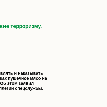
вие терроризму.
влять и наказывать
«как пушечное мясо на
 Об этом заявил
ллегии спецслужбы.