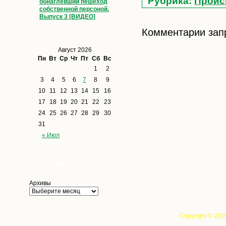
Рубрика:
Проис
обнаглевший пешеход
собственной персоной.
Выпуск 3 [ВИДЕО]
Комментарии зап
Август 2026
Пн
Вт
Ср
Чт
Пт
Сб
Вс
1
2
3
4
5
6
7
8
9
10
11
12
13
14
15
16
17
18
19
20
21
22
23
24
25
26
27
28
29
30
31
« Июл
Архивы
Архивы
Copyright © 200