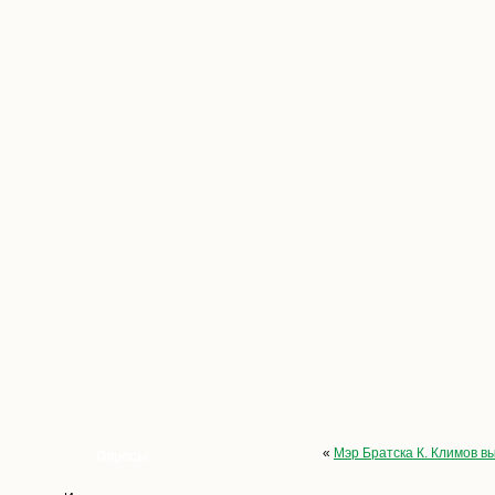
«
Мэр Братска К. Климов в
Опросы