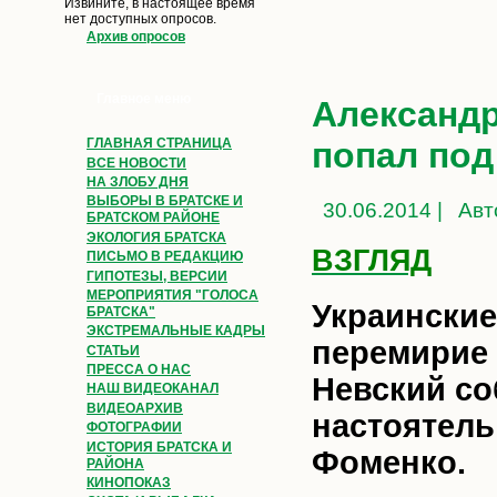
Извините, в настоящее время
нет доступных опросов.
Архив опросов
Главное меню
Александр
попал под
ГЛАВНАЯ СТРАНИЦА
ВСЕ НОВОСТИ
НА ЗЛОБУ ДНЯ
ВЫБОРЫ В БРАТСКЕ И
30.06.2014 |
Авт
БРАТСКОМ РАЙОНЕ
ЭКОЛОГИЯ БРАТСКА
ВЗГЛЯД
ПИСЬМО В РЕДАКЦИЮ
ГИПОТЕЗЫ, ВЕРСИИ
МЕРОПРИЯТИЯ "ГОЛОСА
Украинские
БРАТСКА"
ЭКСТРЕМАЛЬНЫЕ КАДРЫ
перемирие 
СТАТЬИ
ПРЕССА О НАС
Невский со
НАШ ВИДЕОКАНАЛ
ВИДЕОАРХИВ
настоятель
ФОТОГРАФИИ
ИСТОРИЯ БРАТСКА И
Фоменко.
РАЙОНА
КИНОПОКАЗ