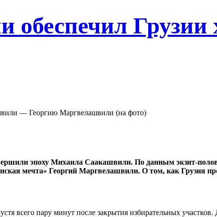
 обеспечил Грузии 
ашвили — Георгию Маргвелашвили (на фото)
вершили эпоху Михаила Саакашвили. По данным экзит-полов
инская мечта» Георгий Маргвелашвили. О том, как Грузия 
пустя всего пару минут после закрытия избирательных участков