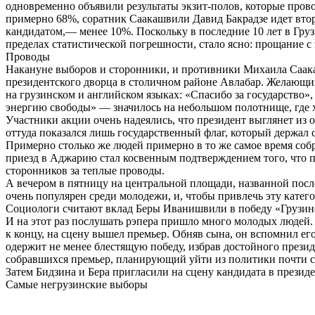
одновременно объявили результаты экзит-полов, которые про
примерно 68%, соратник Саакашвили Давид Бакрадзе идет вто
кандидатом,— менее 10%. Поскольку в последние 10 лет в Гру
пределах статистической погрешности, стало ясно: прощание с
Проводы
Накануне выборов и сторонники, и противники Михаила Саак
президентского дворца в столичном районе Авлабар. Желающих
на грузинском и английском языках: «Спасибо за государство»
энергию свободы» — значилось на небольшом полотнище, где х
Участники акции очень надеялись, что президент выглянет из 
оттуда показался лишь государственный флаг, который держал 
Примерно столько же людей примерно в то же самое время собр
приезд в Аджарию стал косвенным подтверждением того, что пр
сторонников за теплые проводы.
А вечером в пятницу на центральной площади, названной посл
очень популярен среди молодежи, и, чтобы привлечь эту кат
Социологи считают вклад Беры Иванишвили в победу «Грузин
И на этот раз послушать рэпера пришло много молодых людей.
к концу, на сцену вышел премьер. Обняв сына, он вспомнил ег
одержит не менее блестящую победу, избрав достойного през
собравшихся премьер, планирующий уйти из политики почти с
Затем Бидзина и Бера пригласили на сцену кандидата в презид
Самые негрузинские выборы