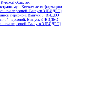
 Курской областях
ространяемую Киевом дезинформацию
твенной персоной. Выпуск 3 [ВИДЕО]
венной персоной. Выпуск 3 [ВИДЕО]
венной персоной. Выпуск 3 [ВИДЕО]
венной персоной. Выпуск 3 [ВИДЕО]