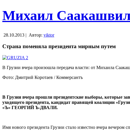
Михаил Саакашвили
28.10.2013 |
Автор:
viktor
Страна поменяла президента мирным путем
В Грузии вчера произошла передача власти: от Михаила Саак
Фото: Дмитрий Коротаев / Коммерсантъ
В Грузии вчера прошли президентские выборы, которые за
уходящего президента, кандидат правящей коалиции «Груз
«Ъ» ГЕОРГИЙ Ъ-ДВАЛИ.
Имя нового президента Грузии стало известно вчера вечером с