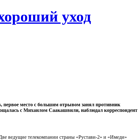
хороший уход
, первое место с большим отрывом занял противник
прощалась с Михаилом Саакашвили, наблюдал корреспондент
. Две ведущие телекомпании страны «Рустави-2» и «Имеди»