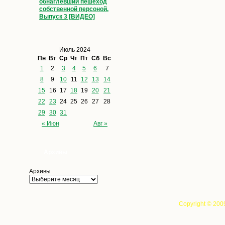
обнаглевший пешеход
собственной персоной.
Выпуск 3 [ВИДЕО]
Июль 2024
Пн
Вт
Ср
Чт
Пт
Сб
Вс
1
2
3
4
5
6
7
8
9
10
11
12
13
14
15
16
17
18
19
20
21
22
23
24
25
26
27
28
29
30
31
« Июн
Авг »
Архивы
Архивы
Copyright © 200