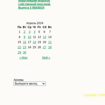
обнаглевший пешеход
собственной персоной.
Выпуск 3 [ВИДЕО]
Апрель 2024
Пн
Вт
Ср
Чт
Пт
Сб
Вс
1
2
3
4
5
6
7
8
9
10
11
12
13
14
15
16
17
18
19
20
21
22
23
24
25
26
27
28
29
30
« Мар
Май »
Архивы
Архивы
Copyright © 200