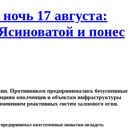
ночь 17 августа:
 Ясиноватой и понес
ении. Противником предпринимались безуспешные
зициям ополченцев и объектам инфраструктуры
именением реактивных систем залпового огня.
ки предпринимал ожесточенные попытки овладеть