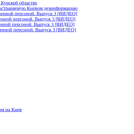
 Курской областях
ространяемую Киевом дезинформацию
твенной персоной. Выпуск 3 [ВИДЕО]
венной персоной. Выпуск 3 [ВИДЕО]
венной персоной. Выпуск 3 [ВИДЕО]
венной персоной. Выпуск 3 [ВИДЕО]
ом на Киев