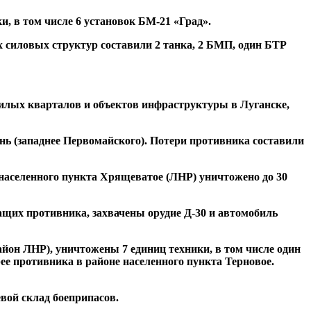
, в том числе 6 установок БМ-21 «Град».
 силовых структур составили 2 танка, 2 БМП, один БТР
илых кварталов и объектов инфраструктуры в Луганске,
ь (западнее Первомайского). Потери противника составили
 населенного пункта Хрящеватое (ЛНР) уничтожено до 30
ащих противника, захвачены орудие Д-30 и автомобиль
йон ЛНР), уничтожены 7 единиц техники, в том числе один
ее противника в районе населенного пункта Терновое.
вой склад боеприпасов.