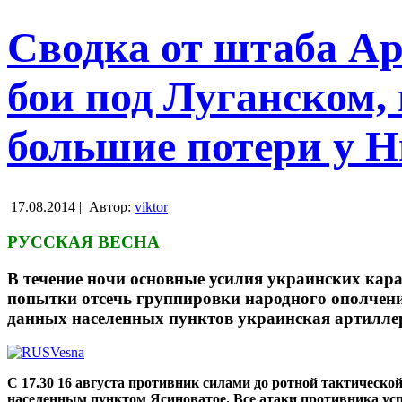
Сводка от штаба Ар
бои под Луганском,
большие потери у 
17.08.2014 |
Автор:
viktor
РУССКАЯ ВЕСНА
В течение ночи основные усилия украинских ка
попытки отсечь группировки народного ополчени
данных населенных пунктов украинская артиллер
С 17.30 16 августа противник силами до ротной тактичес
населенным пунктом Ясиноватое. Все атаки противника ус