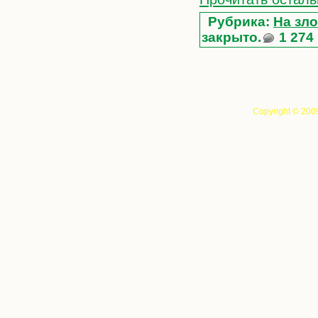
Рубрика:
На зло
закрыто.
1 274
Copyright © 200