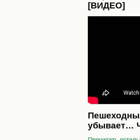
[ВИДЕО]
Пешеходный
убывает… Ч
Прочитать осталь