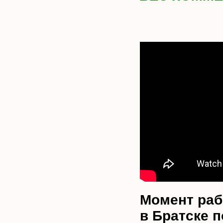
Момент раб
в Братске п