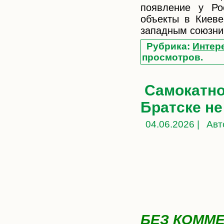
появление у Ро
объекты в Киеве
западным союзн
Рубрика:
Интер
просмотров.
Самокатно
Братске не
04.06.2026 |
Авт
БЕЗ КОММ