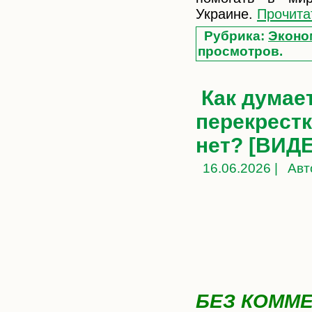
Украине.
Прочита
Рубрика:
Эконо
просмотров.
Как думае
перекрестк
нет? [ВИД
16.06.2026 |
Авт
БЕЗ КОММ