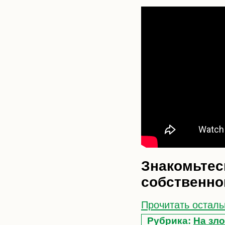
Знакомьтес
собственно
Прочитать осталь
Рубрика:
На зло