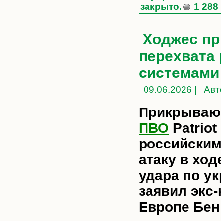
закрыто.
1 288
Ходжес пр
перехвата
системами 
09.06.2026 |
Авт
Прикрываю
ПВО
Patrio
российски
атаку в хо
удара по ук
заявил экс
Европе Бен