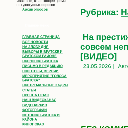
Извините, в настоящее время
нет доступных опросов.
Рубрика:
Н
Архив опросов
Главное меню
На прести
ГЛАВНАЯ СТРАНИЦА
ВСЕ НОВОСТИ
совсем неп
НА ЗЛОБУ ДНЯ
ВЫБОРЫ В БРАТСКЕ И
[ВИДЕО]
БРАТСКОМ РАЙОНЕ
ЭКОЛОГИЯ БРАТСКА
23.05.2026 |
Авт
ПИСЬМО В РЕДАКЦИЮ
ГИПОТЕЗЫ, ВЕРСИИ
МЕРОПРИЯТИЯ "ГОЛОСА
БРАТСКА"
ЭКСТРЕМАЛЬНЫЕ КАДРЫ
СТАТЬИ
ПРЕССА О НАС
НАШ ВИДЕОКАНАЛ
ВИДЕОАРХИВ
ФОТОГРАФИИ
ИСТОРИЯ БРАТСКА И
РАЙОНА
КИНОПОКАЗ