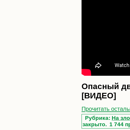
Опасный дв
[ВИДЕО]
Прочитать осталь
Рубрика:
На зло
закрыто.
1 744 п