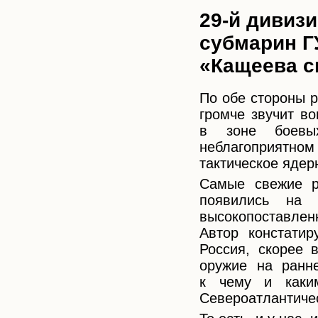
29-й дивиз
субмарин ГУ
«Кащеева с
По обе стороны р
громче звучит во
в зоне боевы
неблагоприятном
тактическое ядер
Самые свежие р
появились на
высокопоставле
Автор констатир
Россия, скорее 
оружие на ранне
к чему и каким
Североатлантиче