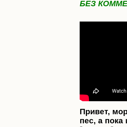
БЕЗ КОММ
Привет, мо
пес, а пок