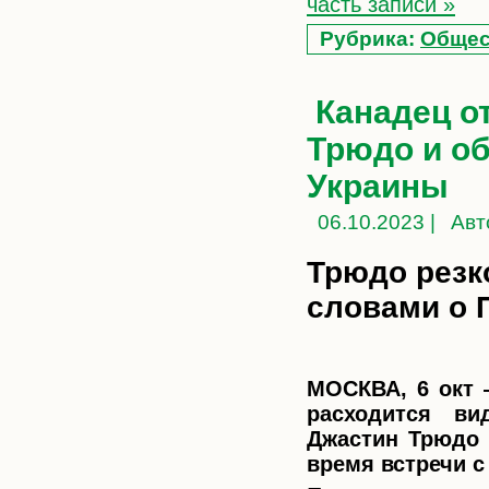
часть записи »
Рубрика:
Общес
Канадец о
Трюдо и о
Украины
06.10.2023 |
Авт
Трюдо резк
словами о 
МОСКВА, 6 окт 
расходится ви
Джастин Трюдо 
время встречи с