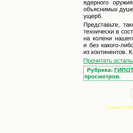
ядерного оружи
объяснимых душе
ущерб.
Представьте, та
технически в сос
на колени нашег
и без какого-ли
из континентов. 
Прочитать осталь
Рубрика:
ГИПО
просмотров.
Copyright © 200