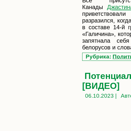
Все присутс
Канады
Джастин
приветствовал
разразился, когд
в составе 14-й 
«Галичина», кото
запятнала себя
белорусов и слов
Рубрика:
Полит
Потенциал
[ВИДЕО]
06.10.2023 |
Авт