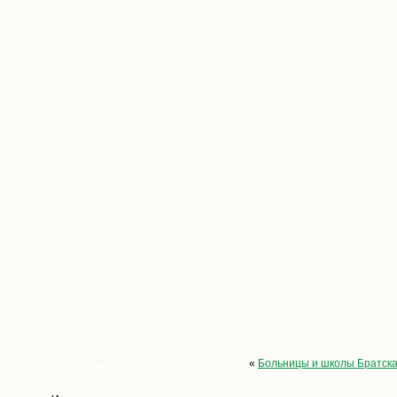
«
Больницы и школы Братск
Опросы