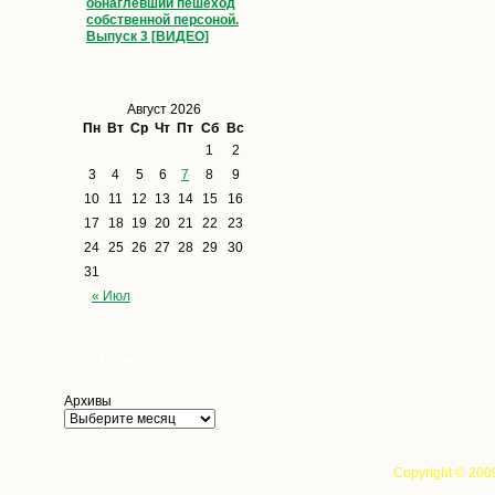
обнаглевший пешеход
собственной персоной.
Выпуск 3 [ВИДЕО]
Август 2026
Пн
Вт
Ср
Чт
Пт
Сб
Вс
1
2
3
4
5
6
7
8
9
10
11
12
13
14
15
16
17
18
19
20
21
22
23
24
25
26
27
28
29
30
31
« Июл
Архивы
Архивы
Copyright © 200