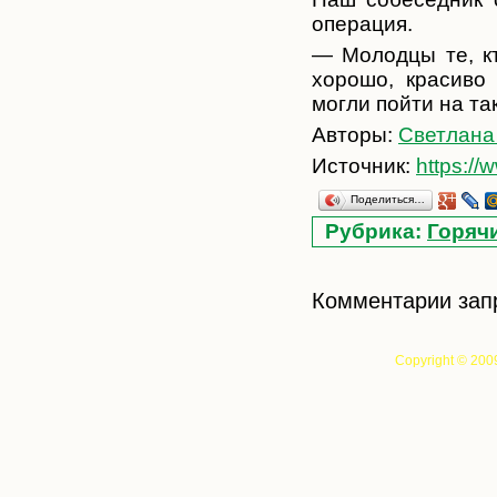
операция.
— Молодцы те, кт
хорошо, красиво
могли пойти на т
Авторы:
Светлана
Источник:
https://
Поделиться…
Рубрика:
Горяч
Комментарии зап
Copyright © 200