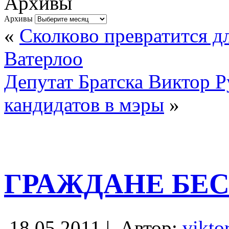
Архивы
Архивы
«
Сколково превратится д
Ватерлоо
Депутат Братска Виктор Р
кандидатов в мэры
»
ГРАЖДАНЕ БЕ
18.05.2011 |
Автор:
vikto