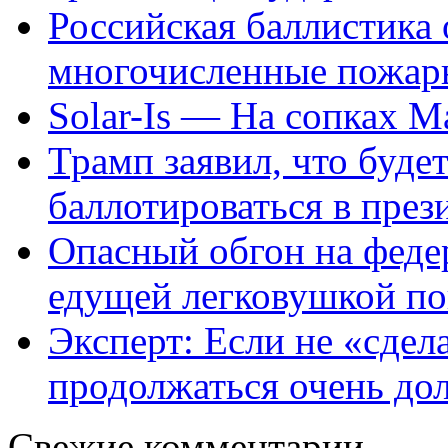
Российская баллистика 
многочисленные пожар
Solar-Is — На сопках
Трамп заявил, что будет
баллотироваться в пр
Опасный обгон на федер
едущей легковушкой по
Эксперт: Если не «сдел
продолжаться очень до
Свежие комментарии