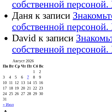
собственной персоной
Даня
к записи
Знакомьт
собственной персоной
David
к записи
Знакомь
собственной персоной
Август 2026
Пн
Вт
Ср
Чт
Пт
Сб
Вс
1
2
3
4
5
6
7
8
9
10
11
12
13
14
15
16
17
18
19
20
21
22
23
24
25
26
27
28
29
30
31
« Июл