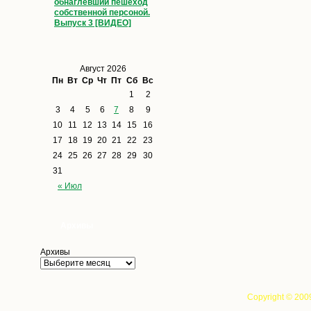
обнаглевший пешеход
собственной персоной.
Выпуск 3 [ВИДЕО]
Август 2026
Пн
Вт
Ср
Чт
Пт
Сб
Вс
1
2
3
4
5
6
7
8
9
10
11
12
13
14
15
16
17
18
19
20
21
22
23
24
25
26
27
28
29
30
31
« Июл
Архивы
Архивы
Copyright © 200