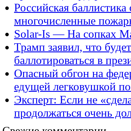
Российская баллистика 
многочисленные пожар
Solar-Is — На сопках
Трамп заявил, что будет
баллотироваться в пр
Опасный обгон на федер
едущей легковушкой по
Эксперт: Если не «сдел
продолжаться очень до
Свежие комментарии