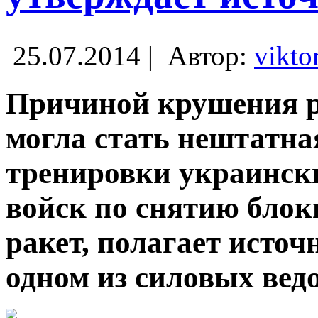
25.07.2014 |
Автор:
vikto
Причиной крушения р
могла стать нештатна
тренировки украинск
войск по снятию блок
ракет, полагает исто
одном из силовых вед