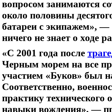
вопросом занимаются со
около половины десятог
батареи с экипажем», — 
ничего не знает о ходе р
«С 2001 года после
траге
Черным морем на все пр
участием «Буков» был н
Соответственно, военно
практику технического 
навыки вождения», — п