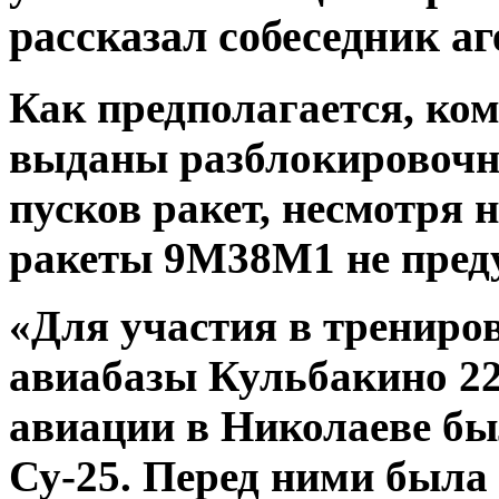
рассказал собеседник аг
Как предполагается, ко
выданы разблокировочн
пусков ракет, несмотря 
ракеты 9M38М1 не пред
«Для участия в трениро
авиабазы Кульбакино 22
авиации в Николаеве бы
Су-25. Перед ними была 