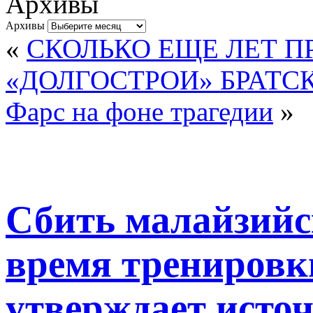
Архивы
Архивы
«
СКОЛЬКО ЕЩЕ ЛЕТ 
«ДОЛГОСТРОИ» БРАТС
Фарс на фоне трагедии
»
Сбить малайзийс
время трениров
утверждает исто