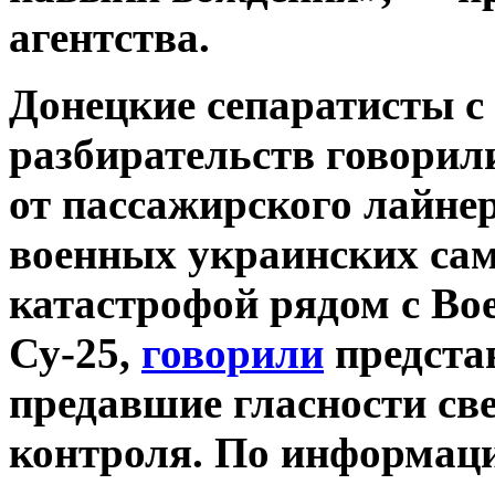
агентства.
Донецкие сепаратисты с
разбирательств говорили
от пассажирского лайне
военных украинских само
катастрофой рядом с Bo
Су-25,
говорили
предста
предавшие гласности св
контроля. По информаци