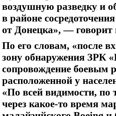
воздушную разведку и о
в районе сосредоточени
от Донецка», — говорит 
По его словам, «после вх
зону обнаружения ЗРК «
сопровождение боевым р
расположенной у населе
«По всей видимости, по
через какое-то время м
малайзийского Boeing и 