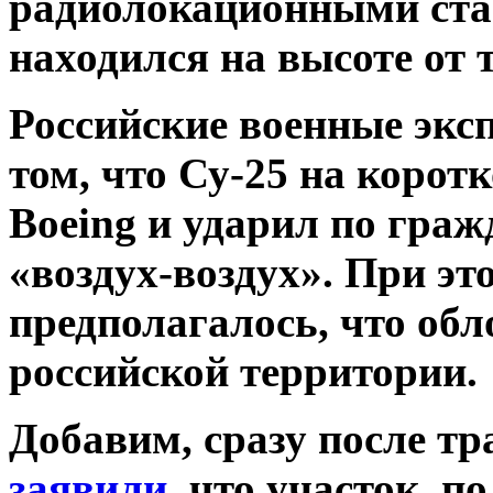
радиолокационными ст
находился на высоте от 
Российские военные экс
том, что Су-25 на корот
Boeing и ударил по гра
«воздух-воздух». При эт
предполагалось, что об
российской территории.
Добавим, сразу после т
заявили
, что участок, 