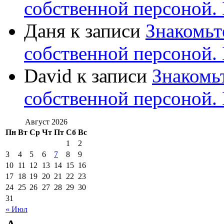
собственной персоной
Даня
к записи
Знакомьт
собственной персоной
David
к записи
Знакомь
собственной персоной
Август 2026
Пн
Вт
Ср
Чт
Пт
Сб
Вс
1
2
3
4
5
6
7
8
9
10
11
12
13
14
15
16
17
18
19
20
21
22
23
24
25
26
27
28
29
30
31
« Июл