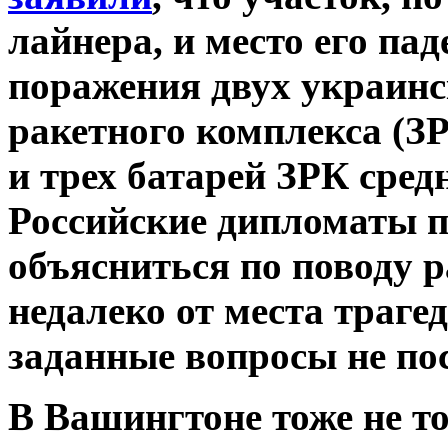
лайнера, и место его па
поражения двух украинс
ракетного комплекса (З
и трех батарей ЗРК сред
Российские дипломаты 
объясниться по поводу 
недалеко от места траге
заданные вопросы не по
В Вашингтоне тоже не т