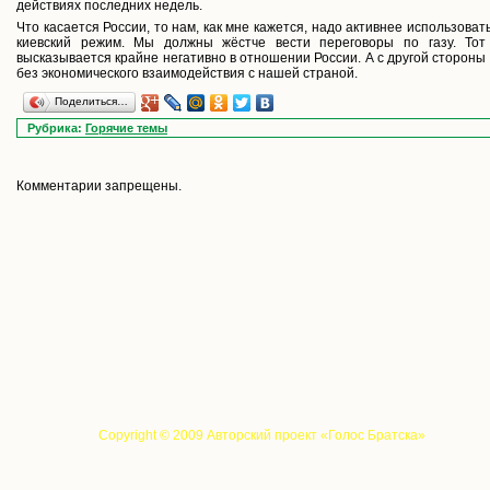
действиях последних недель.
Что касается России, то нам, как мне кажется, надо активнее использова
киевский режим. Мы должны жёстче вести переговоры по газу. То
высказывается крайне негативно в отношении России. А с другой стороны 
без экономического взаимодействия с нашей страной.
Поделиться…
Рубрика:
Горячие темы
Комментарии запрещены.
Copyright © 2009 Авторский проект «Голос Братска»