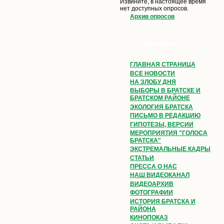
Извините, в настоящее время
нет доступных опросов.
Архив опросов
Главное меню
ГЛАВНАЯ СТРАНИЦА
ВСЕ НОВОСТИ
НА ЗЛОБУ ДНЯ
ВЫБОРЫ В БРАТСКЕ И
БРАТСКОМ РАЙОНЕ
ЭКОЛОГИЯ БРАТСКА
ПИСЬМО В РЕДАКЦИЮ
ГИПОТЕЗЫ, ВЕРСИИ
МЕРОПРИЯТИЯ "ГОЛОСА
БРАТСКА"
ЭКСТРЕМАЛЬНЫЕ КАДРЫ
СТАТЬИ
ПРЕССА О НАС
НАШ ВИДЕОКАНАЛ
ВИДЕОАРХИВ
ФОТОГРАФИИ
ИСТОРИЯ БРАТСКА И
РАЙОНА
КИНОПОКАЗ