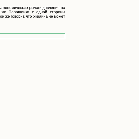
ть экономические рычаги давления на
т же Порошенко с одной стороны
он же говорит, что Украина не может