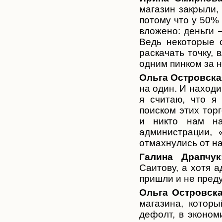
магазин закрыли,
потому что у 50% 
вложено: деньги 
Ведь некоторые с
раскачать точку,
одним пинком за н
Ольга Островска
на один. И находи
я считаю, что я
поиском этих тор
и никто нам на
администрации, 
отмахнулись от на
Галина Драпчук
Саитову, а хотя 
пришли и не преду
Ольга Островска
магазина, котор
дефолт, в эконом