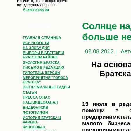
Извините, в настоящее время
нет доступных опросов.
Архив опросов
Солнце н
Главное меню
больше не
ГЛАВНАЯ СТРАНИЦА
ВСЕ НОВОСТИ
НА ЗЛОБУ ДНЯ
02.08.2012 |
Авт
ВЫБОРЫ В БРАТСКЕ И
БРАТСКОМ РАЙОНЕ
На основ
ЭКОЛОГИЯ БРАТСКА
ПИСЬМО В РЕДАКЦИЮ
Братска
ГИПОТЕЗЫ, ВЕРСИИ
МЕРОПРИЯТИЯ "ГОЛОСА
БРАТСКА"
ЭКСТРЕМАЛЬНЫЕ КАДРЫ
СТАТЬИ
ПРЕССА О НАС
НАШ ВИДЕОКАНАЛ
19 июля в реда
ВИДЕОАРХИВ
помощи в от
ФОТОГРАФИИ
предпринимател
ИСТОРИЯ БРАТСКА И
РАЙОНА
малого бизнес
КИНОПОКАЗ
предпринимател