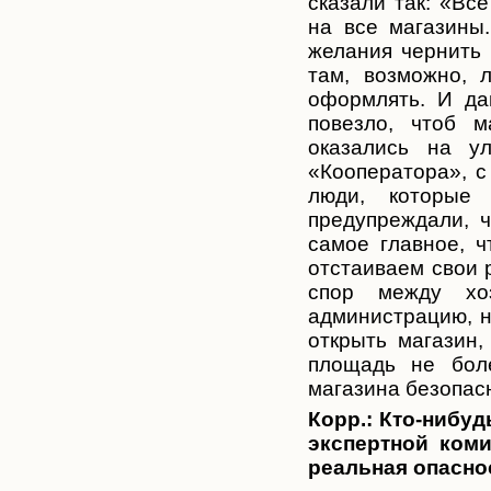
сказали так: «Вс
на все магазины
желания чернить 
там, возможно, 
оформлять. И да
повезло, чтоб 
оказались на у
«Кооператора», с
люди, которые 
предупреждали, 
самое главное, 
отстаиваем свои р
спор между хо
администрацию, н
открыть магазин,
площадь не бол
магазина безопас
Корр.:
Кто-нибуд
экспертной коми
реальная опасно