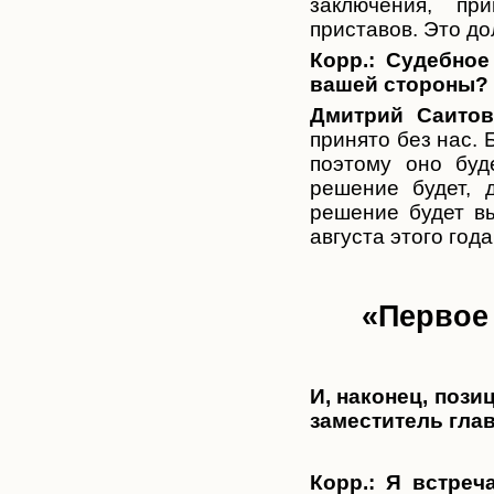
заключения, пр
приставов. Это д
Корр.:
Судебное
вашей стороны?
Дмитрий Саитов
принято без нас. 
поэтому оно буд
решение будет, 
решение будет вы
августа этого года
«Первое
И, наконец, пози
заместитель гла
Корр.:
Я встреч