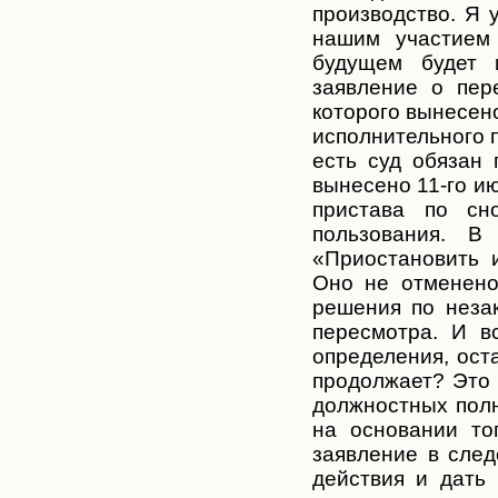
производство. Я 
нашим участием
будущем будет 
заявление о пер
которого вынесен
исполнительного 
есть суд обязан 
вынесено 11-го ию
пристава по сн
пользования. В
«Приостановить 
Оно не отменено
решения по незак
пересмотра. И в
определения, ост
продолжает? Это
должностных полн
на основании то
заявление в след
действия и дать 