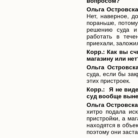
вопросом?
Ольга Островска
Нет, наверное, д
пораньше, потому
решению суда и
работать в тече
приехали, заложи
Корр.: Как вы с
магазину или нет
Ольга Островск
суда, если бы за
этих пристроек.
Корр.:
Я не вид
суд вообще выне
Ольга Островска
хитро подала иск
пристройки, а маг
находятся в объек
поэтому они заста