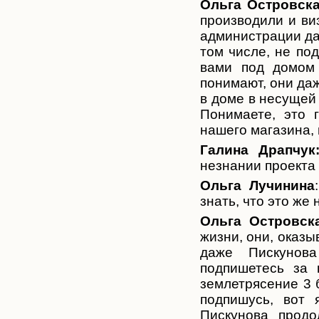
Ольга Островска
производили и ви
администрации даж
том числе, не по
вами под домом 
понимают, они да
в доме в несущей 
Понимаете, это 
нашего магазина, 
Галина Драпчук
незнании проекта 
Ольга Лучинина
знать, что это же
Ольга Островска
жизни, они, оказы
даже Пискунова
подпишетесь за 
землетрясение 3 
подпишусь, вот 
Пискунова продо