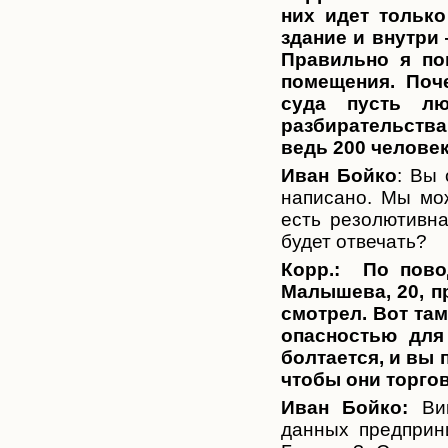
них идет только
здание и внутри
Правильно я по
помещения. Поч
суда пусть л
разбирательства.
ведь 200 челове
Иван Бойко
: Вы 
написано. Мы мож
есть резолютивна
будет отвечать?
Корр.:
По пово
Малышева, 20, п
смотрел. Вот там
опасностью для
болтается, и вы
чтобы они торгов
Иван Бойко:
Вик
данных предприн