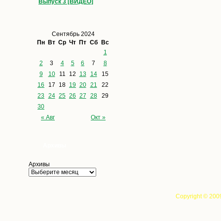
Выпуск 3 [ВИДЕО]
Сентябрь 2024
Пн
Вт
Ср
Чт
Пт
Сб
Вс
1
2
3
4
5
6
7
8
9
10
11
12
13
14
15
16
17
18
19
20
21
22
23
24
25
26
27
28
29
30
« Авг
Окт »
Архивы
Архивы
Copyright © 200