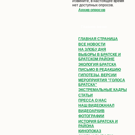
Извините, в настоящее время
нет доступных опросов.
Архив опросов
Главное меню
ГЛАВНАЯ СТРАНИЦА
ВСЕ НОВОСТИ
НА ЗЛОБУ ДНЯ
ВЫБОРЫ В БРАТСКЕ И
БРАТСКОМ РАЙОНЕ
ЭКОЛОГИЯ БРАТСКА
ПИСЬМО В РЕДАКЦИЮ
ГИПОТЕЗЫ, ВЕРСИИ
МЕРОПРИЯТИЯ "ГОЛОСА
БРАТСКА"
ЭКСТРЕМАЛЬНЫЕ КАДРЫ
СТАТЬИ
ПРЕССА О НАС
НАШ ВИДЕОКАНАЛ
ВИДЕОАРХИВ
ФОТОГРАФИИ
ИСТОРИЯ БРАТСКА И
РАЙОНА
КИНОПОКАЗ