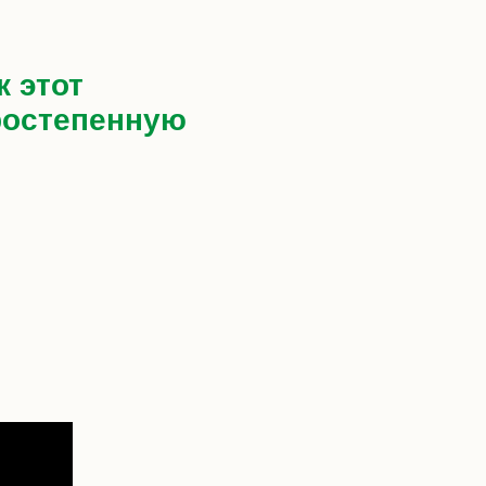
к этот
ростепенную