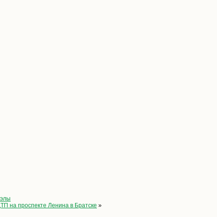
уэлы
ТП на проспекте Ленина в Братске
»