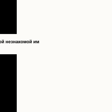
ой незнакомой им