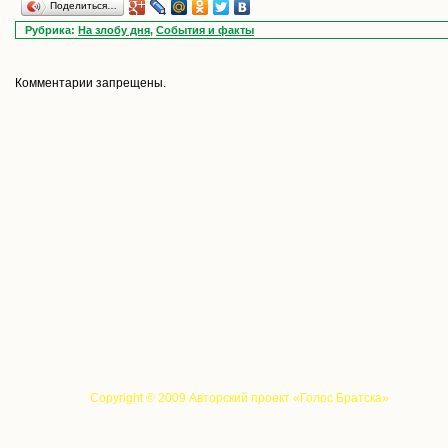
Поделиться…
Рубрика:
На злобу дня
,
События и факты
Комментарии запрещены.
Copyright © 2009 Авторский проект «Голос Братска»