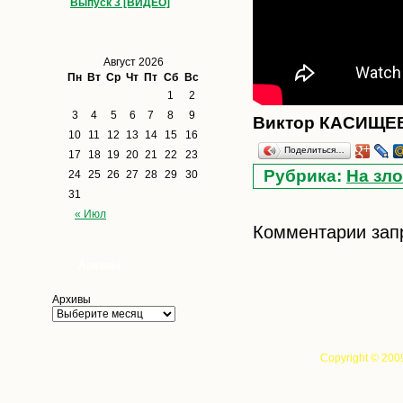
Выпуск 3 [ВИДЕО]
Август 2026
Пн
Вт
Ср
Чт
Пт
Сб
Вс
1
2
3
4
5
6
7
8
9
Виктор КАСИЩЕ
10
11
12
13
14
15
16
Поделиться…
17
18
19
20
21
22
23
Рубрика:
На зло
24
25
26
27
28
29
30
31
« Июл
Комментарии зап
Архивы
Архивы
Copyright © 200