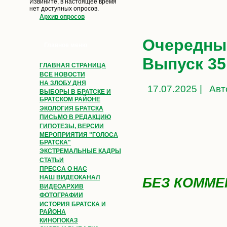
Извините, в настоящее время
нет доступных опросов.
Архив опросов
Очередные
Главное меню
Выпуск 35
ГЛАВНАЯ СТРАНИЦА
ВСЕ НОВОСТИ
НА ЗЛОБУ ДНЯ
17.07.2025 |
Авт
ВЫБОРЫ В БРАТСКЕ И
БРАТСКОМ РАЙОНЕ
ЭКОЛОГИЯ БРАТСКА
ПИСЬМО В РЕДАКЦИЮ
ГИПОТЕЗЫ, ВЕРСИИ
МЕРОПРИЯТИЯ "ГОЛОСА
БРАТСКА"
ЭКСТРЕМАЛЬНЫЕ КАДРЫ
СТАТЬИ
ПРЕССА О НАС
НАШ ВИДЕОКАНАЛ
БЕЗ КОММЕ
ВИДЕОАРХИВ
ФОТОГРАФИИ
ИСТОРИЯ БРАТСКА И
РАЙОНА
КИНОПОКАЗ