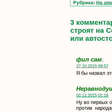
Рубрика:
На зло
3 комментар
строят на 
или автосто
фил сам
:
27.10.2015 09:57
Я бы назвал эт
Неравноду
02.12.2015 01:18
Ну во первых о
против народа