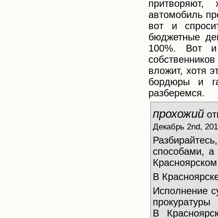
притворяют,
автомобиль пр
вот и спроси
бюджетные ден
100%. Вот и
собственнико
вложит, хотя э
бордюры и г
разберемся.
прохожий
от
Декабрь 2nd, 201
Разбирайте
способами, а
Красноярском 
В Красноярск
Исполнение с
прокуратуры
В Красноярс