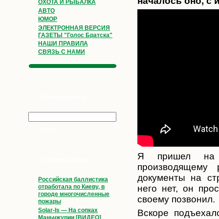
началось оно, с 
ОХОТА И РЫБАЛКА
АВТО
ЮМОР
ЭЛЕКТРОННАЯ ВЕРСИЯ
ГАЗЕТЫ "Голос Братска"
НАШИ ПРАВИЛА
СВЯЗЬ С НАМИ
Поиск по сайту
Я пришел на м
Свежие записи
производящему 
документы на стр
Российская баллистика
него нет, он про
отработала по Киеву, в
городе многочисленные
своему позвонил.
пожары
Solar-Is — На сопках
Вскоре подъехал
Маньчжурии [ВИДЕО]