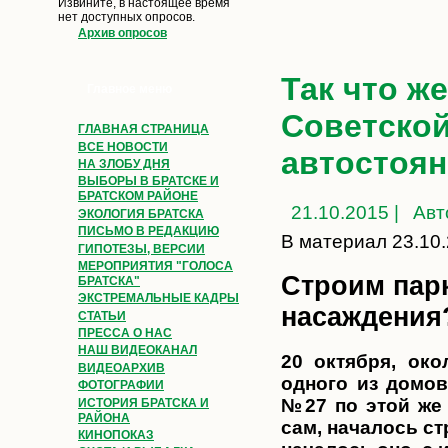
Извините, в настоящее время
нет доступных опросов.
Архив опросов
Так что же
Главное меню
Советской
ГЛАВНАЯ СТРАНИЦА
ВСЕ НОВОСТИ
автостоян
НА ЗЛОБУ ДНЯ
ВЫБОРЫ В БРАТСКЕ И
БРАТСКОМ РАЙОНЕ
21.10.2015 |
Авт
ЭКОЛОГИЯ БРАТСКА
ПИСЬМО В РЕДАКЦИЮ
В материал 23.10
ГИПОТЕЗЫ, ВЕРСИИ
МЕРОПРИЯТИЯ "ГОЛОСА
Строим пар
БРАТСКА"
ЭКСТРЕМАЛЬНЫЕ КАДРЫ
насаждения?
СТАТЬИ
ПРЕССА О НАС
НАШ ВИДЕОКАНАЛ
20 октября, ок
ВИДЕОАРХИВ
одного из домов
ФОТОГРАФИИ
№27 по этой же 
ИСТОРИЯ БРАТСКА И
РАЙОНА
сам, началось ст
КИНОПОКАЗ