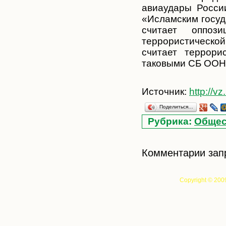
авиаудары Росси
«Исламским госуд
считает оппоз
террористическо
считает террори
таковыми СБ ООН 
Источник:
http://v
Поделиться…
Рубрика:
Общес
Комментарии зап
Copyright © 200