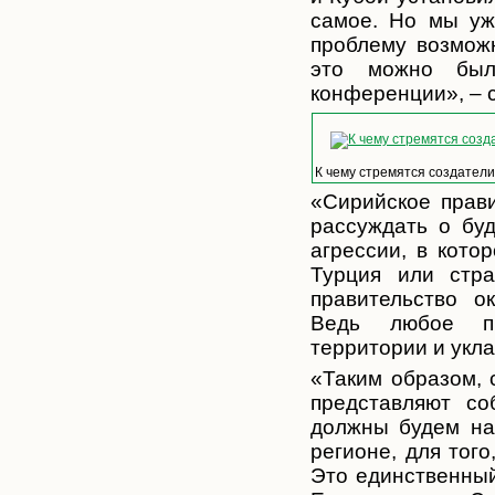
самое. Но мы уж
проблему возможн
это можно был
конференции», – с
К чему стремятся создатели
«Сирийское прави
рассуждать о бу
агрессии, в кото
Турция или стра
правительство о
Ведь любое пр
территории и укла
«Таким образом, 
представляют со
должны будем на
регионе, для тог
Это единственный