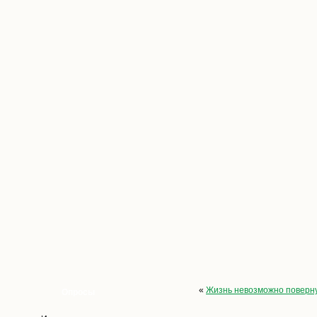
«
Жизнь невозможно поверну
Опросы