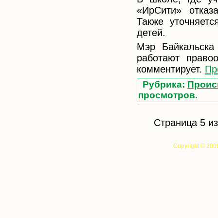
«ИрСити» отказ
Также уточняет
детей.
Мэр Байкальска 
работают правоо
комментирует.
Пр
Рубрика:
Проис
просмотров.
Страница 5 из
Copyright © 200