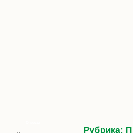
Опросы
Рубрика:
П