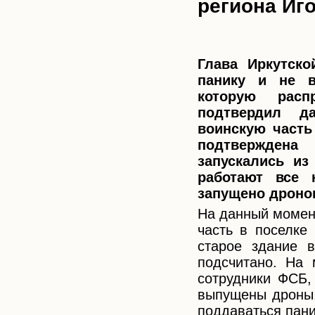
региона Иго
Глава Иркутско
панику и не 
которую расп
подтвердил д
воинскую часть
подтвержден
запускались из
работают все 
запущено дронов
На данный момент
часть в поселке
старое здание 
подсчитано. На 
сотрудники ФСБ,
выпущены дроны,
поддаваться пани