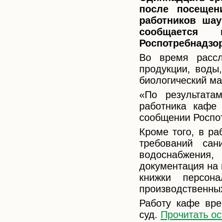
после посещен
работников ша
сообщается 
Роспотребнадзор
Во время рассл
продукции, воды
биологический ма
«По результата
работника кафе
сообщении Роспо
Кроме того, в р
требований сан
водоснабжени
документация на
книжки персона
производственны
Работу кафе вре
суд.
Прочитать ос