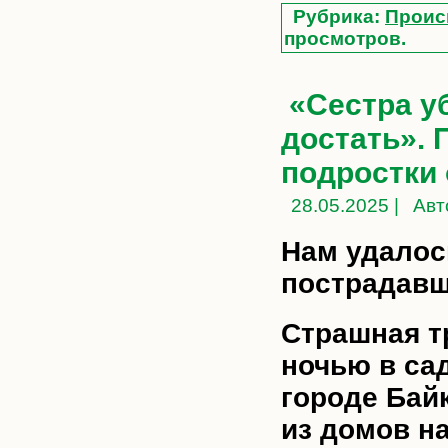
Рубрика:
Проис
просмотров.
«Сестра уб
достать». 
подростки
28.05.2025 |
Авт
Нам удалос
пострадав
Страшная т
ночью в са
городе Бай
из домов н