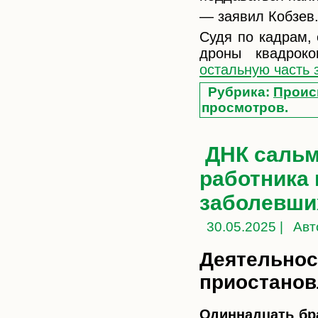
— заявил Кобзев
Судя по кадрам,
дроны квадроко
остальную часть 
Рубрика:
Проис
просмотров.
ДНК саль
работника 
заболевши
30.05.2025 |
Авт
Деятельнос
приостанов
Одиннадцать бр