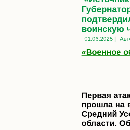
Губернатор
подтвердил
воинскую 
01.06.2025 |
Авт
«Военное о
Первая ата
прошла на 
Средний Ус
области. О