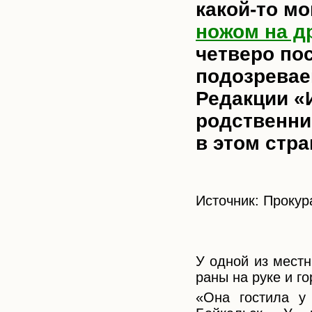
какой-то м
ножом на д
четверо по
подозревае
Редакции «
родственни
в этом стр
Источник: Прокур
У одной из мест
раны на руке и го
«Она гостила у