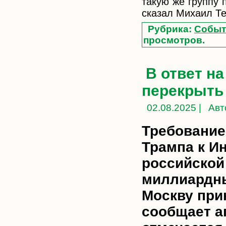
такую же группу 
сказал Михаил Т
Рубрика:
Событ
просмотров.
В ответ н
перекрыть 
02.08.2025 |
Авт
Требование
Трампа к И
российской
миллиардны
Москву при
сообщает аг