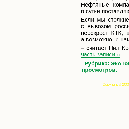
Нефтяные компан
в сутки поставля
Если мы столкне
с вывозом росс
перекроет КТК, 
а возможно, и на
– считает Нил Кр
часть записи »
Рубрика:
Эконо
просмотров.
Copyright © 200