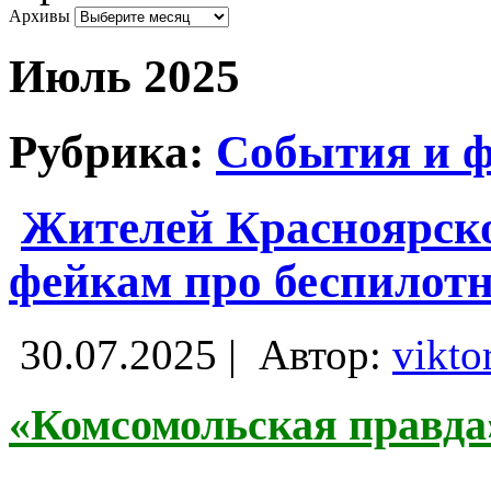
Архивы
Июль 2025
Рубрика:
События и 
Жителей Красноярско
фейкам про беспилот
30.07.2025 |
Автор:
vikto
«Комсомольская правда