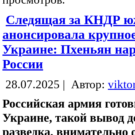
Следящая за КНДР ю
анонсировала крупно
Украине: Пхеньян на
России
28.07.2025 |
Автор:
vikto
Российская армия готов
Украине, такой вывод 
разведка, внимательно