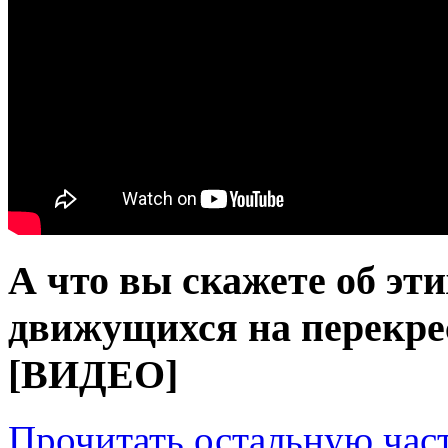
А что вы скажете об эт
движущихся на перекре
[ВИДЕО]
Прочитать остальную част