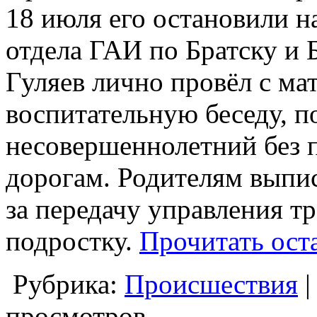
18 июля его остановили н
отдела ГАИ по Братску и 
Гуляев лично провёл с м
воспитательную беседу, п
несовершеннолетний без п
дорогам. Родителям выпис
за передачу управления т
подростку.
Прочитать ост
Рубрика:
Происшествия
просмотров.