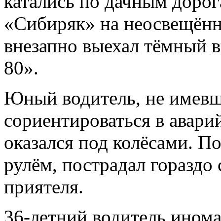
катались по дачным доро
«Сибиряк» на неосвещённ
внезапно выехал тёмный
80».
Юный водитель, не имевш
сориентироваться в авари
оказался под колёсами. П
рулём, пострадал гораздо 
приятеля.
36-летний водитель ином