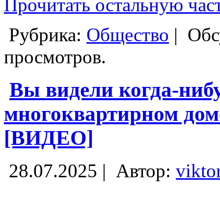
Прочитать остальную част
Рубрика:
Общество
|
Обс
просмотров.
Вы видели когда-ниб
многоквартирном доме
[ВИДЕО]
28.07.2025 |
Автор:
vikto