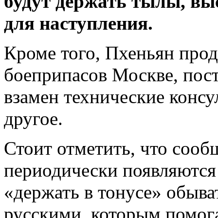
будут держать тылы, вы
для наступления.
Кроме того, Пхеньян про
боеприпасов Москве, пос
взамен технические консу
другое.
Стоит отметить, что сооб
периодически появляются 
«держать в тонусе» обыва
русскими, которым помог