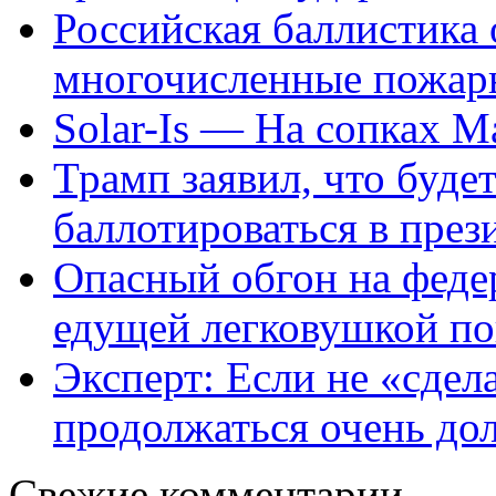
Российская баллистика 
многочисленные пожар
Solar-Is — На сопках
Трамп заявил, что будет
баллотироваться в пр
Опасный обгон на федер
едущей легковушкой по
Эксперт: Если не «сдел
продолжаться очень до
Свежие комментарии