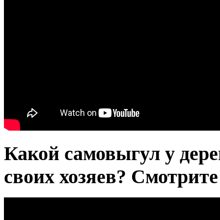
Какой самовыгул у дер
своих хозяев? Смотрит