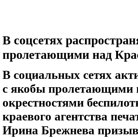
В соцсетях распростран
пролетающими над Кра
В социальных сетях акт
с якобы пролетающими н
окрестностями беспилот
краевого агентства печ
Ирина Брежнева призыва