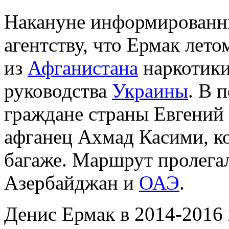
Накануне информированн
агентству, что Ермак лето
из
Афганистана
наркотики
руководства
Украины
. В 
граждане страны Евгений
афганец Ахмад Касими, ко
багаже. Маршрут пролега
Азербайджан и
ОАЭ
.
Денис Ермак в 2014-2016