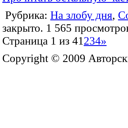
Рубрика:
На злобу дня
,
С
закрыто.
1 565 просмотро
Страница 1 из 4
1
2
3
4
»
Copyright © 2009 Авторск