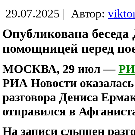
29.07.2025 |
Автор:
vikto
Опубликована беседа 
помощницей перед пое
МОСКВА, 29 июл —
РИ
РИА Новости оказалась
разговора Дениса Ермак
отправился в Афганиста
На записи слышен разг