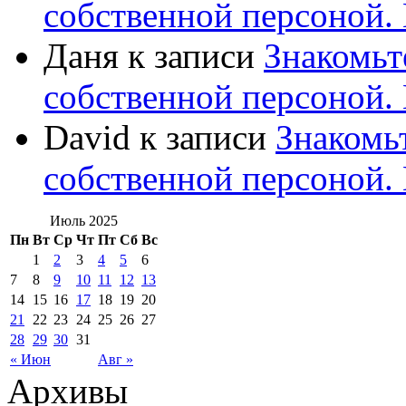
собственной персоной
Даня
к записи
Знакомьт
собственной персоной
David
к записи
Знакомь
собственной персоной
Июль 2025
Пн
Вт
Ср
Чт
Пт
Сб
Вс
1
2
3
4
5
6
7
8
9
10
11
12
13
14
15
16
17
18
19
20
21
22
23
24
25
26
27
28
29
30
31
« Июн
Авг »
Архивы