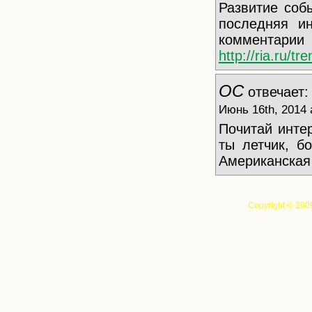
Развитие соб
последняя и
комментари
http://ria.ru/
ОС
отвечает:
Июнь 16th, 2014 
Почитай интер
ты летчик, б
Американская 
Copyright © 200