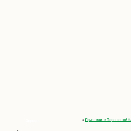
«
Приземлите Порошенко! Н
Опросы