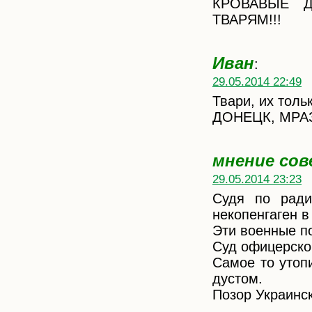
КРОВАВЫЕ 
ТВАРЯМ!!!
Иван
:
29.05.2014 22:49
Твари, их толь
ДОНЕЦК, МРА
мнение сов
29.05.2014 23:23
Судя по ради
некопенгаген в
Эти военные по
Суд офицерско
Самое то утопи
дустом.
Позор Украинс