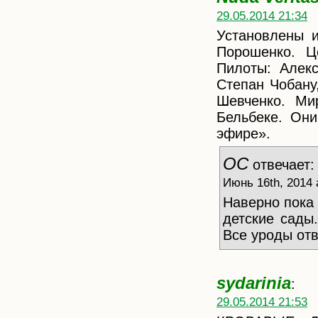
29.05.2014 21:34
Установлены 
Порошенко. Ц
Пилоты: Алек
Степан Чобану
Шевченко. Ми
Бельбеке. Он
эфире».
ОС
отвечает:
Июнь 16th, 2014 
Наверно пока 
детские сады
Все уроды отв
sydarinia
:
29.05.2014 21:53