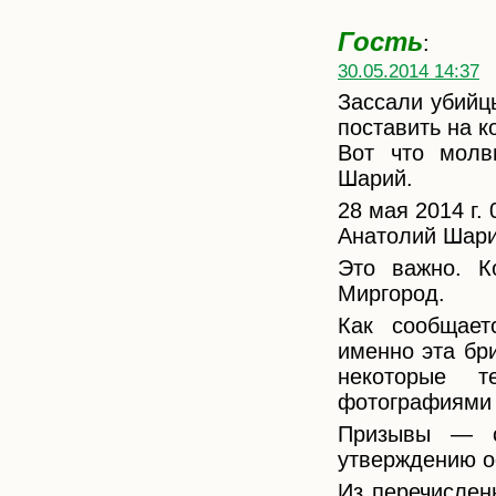
Гость
:
30.05.2014 14:37
Зассали убийцы
поставить на 
Вот что молв
Шарий.
28 мая 2014 г. 
Анатолий Шари
Это важно. К
Миргород.
Как сообщает
именно эта бр
некоторые 
фотографиями 
Призывы — с
утверждению о
Из перечислен