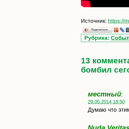
Источник:
https:/
Поделиться…
Рубрика:
Событ
13 коммент
бомбил сег
местный
:
29.05.2014 18:50
Думаю что этим
Nuda Verita