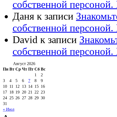
собственной персоной
Даня
к записи
Знакомьт
собственной персоной
David
к записи
Знакомь
собственной персоной
Август 2026
Пн
Вт
Ср
Чт
Пт
Сб
Вс
1
2
3
4
5
6
7
8
9
10
11
12
13
14
15
16
17
18
19
20
21
22
23
24
25
26
27
28
29
30
31
« Июл