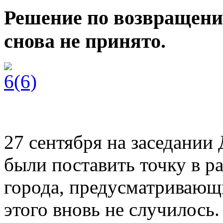
Решение по возвращен
снова не принято.
27 сентября на заседани
были поставить точку в р
города, предусматриваю
щ
этого вновь не случилось.