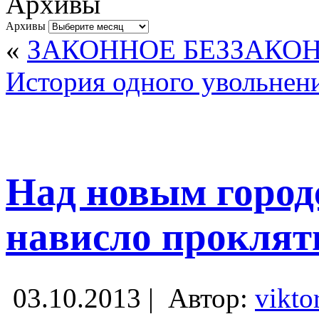
Архивы
Архивы
«
ЗАКОННОЕ БЕЗЗАКО
История одного увольнен
Над новым город
нависло проклят
03.10.2013 |
Автор:
vikto