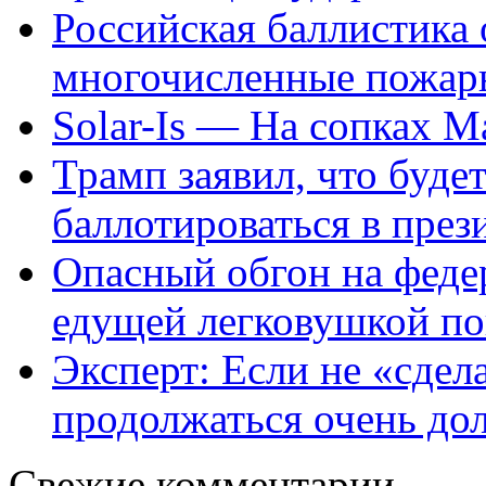
Российская баллистика 
многочисленные пожар
Solar-Is — На сопках
Трамп заявил, что будет
баллотироваться в пр
Опасный обгон на федер
едущей легковушкой по
Эксперт: Если не «сдел
продолжаться очень до
Свежие комментарии