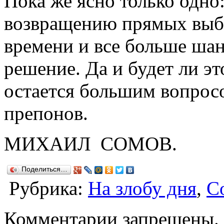
Пока же ясно только одно
возвращению прямых выбо
времени и все больше шан
решение. Да и будет ли э
остается большим вопрос
препонов.
МИХАИЛ СОМОВ.
Поделиться…
Рубрика:
На злобу дня
,
С
Комментарии запрещены.