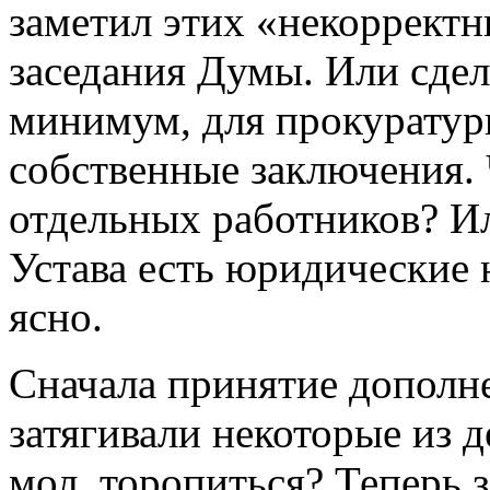
заметил этих «некоррект
заседания Думы. Или сдел
минимум, для прокуратур
собственные заключения. 
отдельных работников? Ил
Устава есть юридические 
ясно.
Сначала принятие дополне
затягивали некоторые из 
мол, торопиться? Теперь 