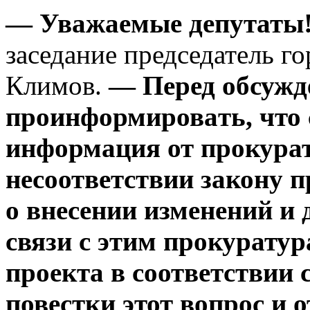
— Уважаемые депутаты
заседание председатель г
Климов.
— Перед обсужд
проинформирова
ть, что
информация от
прокурат
несоответствии закону 
о
внесении изменений и 
связи с этим прокурату
проекта в соответствии 
повестки этот вопрос и 