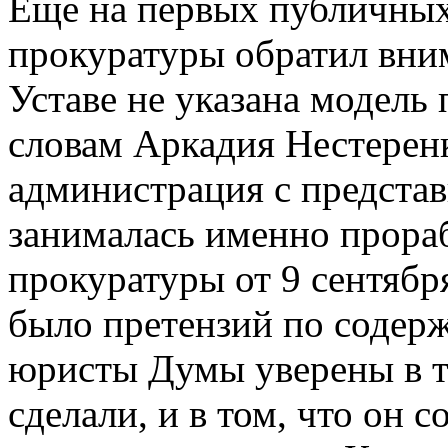
Еще на первых публичных
прокуратуры обратил вним
Уставе не указана модель 
словам Аркадия Нестеренк
администрация с предста
занималась именно прораб
прокуратуры от 9 сентябр
было претензий по содерж
юристы Думы уверены в т
сделали, и в том, что он с