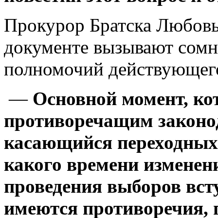
Прокурор Братска
Любовь
документе вызывают сомн
полномочий действующег
—
Основной момент, к
противоречащим законод
касающийся переходных 
какого времени изменени
проведения выборов всту
имеются противоречия, п