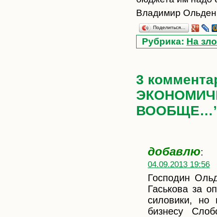
Владимир Ольден
Поделиться…
Рубрика:
На зло
3 коммента
ЭКОНОМИЧ
ВООБЩЕ…
добавлю
:
04.09.2013 19:56
Господин Ольд
Гаськова за о
силовики, но 
бизнесу Слоб