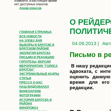
Извините, в настоящее время
нет доступных опросов.
Архив опросов
О РЕЙДЕ
Главное меню
ПОЛИТИЧ
ГЛАВНАЯ СТРАНИЦА
ВСЕ НОВОСТИ
НА ЗЛОБУ ДНЯ
04.09.2013 |
Авт
ВЫБОРЫ В БРАТСКЕ И
БРАТСКОМ РАЙОНЕ
Письмо в р
ЭКОЛОГИЯ БРАТСКА
ПИСЬМО В РЕДАКЦИЮ
ГИПОТЕЗЫ, ВЕРСИИ
В нашу редакцию
МЕРОПРИЯТИЯ "ГОЛОСА
БРАТСКА"
адвоката, с инт
ЭКСТРЕМАЛЬНЫЕ КАДРЫ
оценить данну
СТАТЬИ
время для его
ПРЕССА О НАС
редакции.
НАШ ВИДЕОКАНАЛ
ВИДЕОАРХИВ
ФОТОГРАФИИ
ИСТОРИЯ БРАТСКА И
РАЙОНА
КИНОПОКАЗ