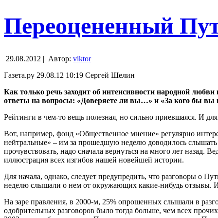
Переоцененный Пу
29.08.2012 |
Автор:
viktor
Газета.ру 29.08.12 10:19 Сергей Шелин
Как только речь заходит об интенсивности народной любви
ответы на вопросы:
«Доверяете ли вы…» и
«За кого бы вы 
Рейтинги в чем-то вещь полезная, но сильно приевшаяся. И для
Вот, например, фонд
«Общественное мнение» регулярно интере
нейтральные» – им за прошедшую неделю доводилось слышать
прочувствовать, надо сначала вернуться на много лет назад. Ве
иллюстрация всех изгибов нашей новейшей истории.
Для начала, однако, следует предупредить, что разговоры о 
неделю слышали о нем от окружающих какие-нибудь отзывы. И т
На заре правления, в 2000-м, 25% опрошенных слышали в раз
одобрительных разговоров было тогда больше, чем всех прочих